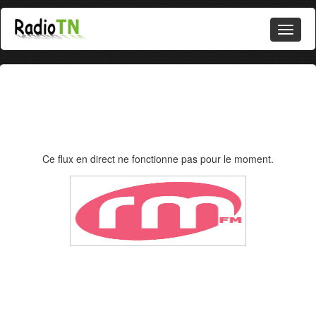
Ce flux en direct ne fonctionne pas pour le moment.