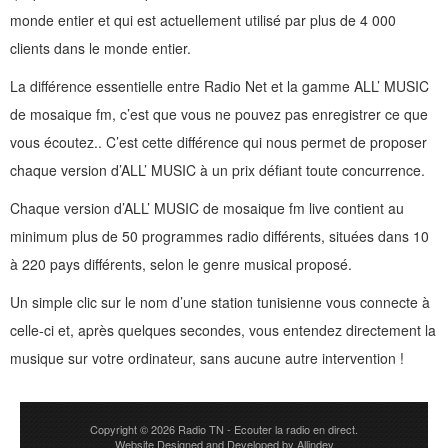
monde entier et qui est actuellement utilisé par plus de 4 000
clients dans le monde entier.
La différence essentielle entre Radio Net et la gamme ALL’ MUSIC
de mosaique fm, c’est que vous ne pouvez pas enregistrer ce que
vous écoutez.. C’est cette différence qui nous permet de proposer
chaque version d’ALL’ MUSIC à un prix défiant toute concurrence.
Chaque version d’ALL’ MUSIC de mosaique fm live contient au
minimum plus de 50 programmes radio différents, situées dans 10
à 220 pays différents, selon le genre musical proposé.
Un simple clic sur le nom d’une station tunisienne vous connecte à
celle-ci et, après quelques secondes, vous entendez directement la
musique sur votre ordinateur, sans aucune autre intervention !
Copyright © 2026
Radio TN
- Ecouter la radio en direct.
Website Designed and Developed by
Allindev