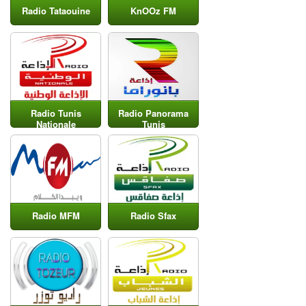
Radio Tataouine
KnOOz FM
Radio Tunis
Radio Panorama
Nationale
Tunis
Radio MFM
Radio Sfax