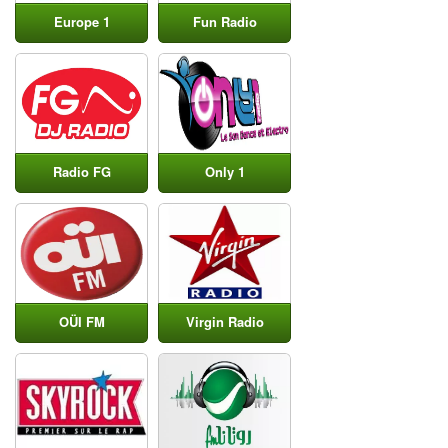
Europe 1
Fun Radio
Radio FG
Only 1
OÜI FM
Virgin Radio